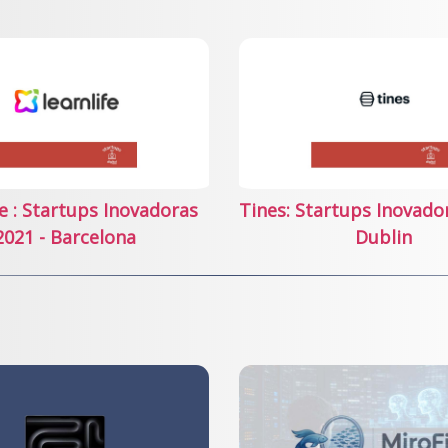
fe : Startups Inovadoras
Tines: Startups Inovado
2021 - Barcelona
Dublin