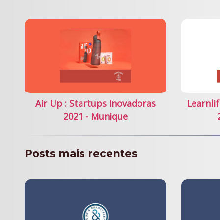
Air Up : Startups Inovadoras
Learnli
2021 - Munique
Posts mais recentes