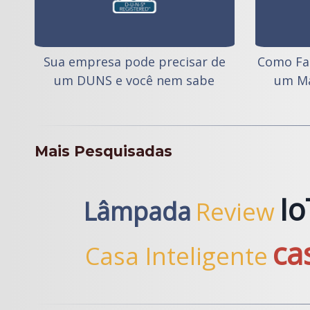
Sua empresa pode precisar de
Como Faz
um DUNS e você nem sabe
um Ma
Mais Pesquisadas
Io
Lâmpada
Review
ca
Casa Inteligente