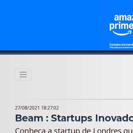
27/08/2021 18:27:02
Beam : Startups Inovado
Conheça a startup de Londres q