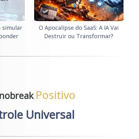
a simular
O Apocalipse do SaaS: A IA Vai
sponder
Destruir ou Transformar?
Positivo
nobreak
role Universal