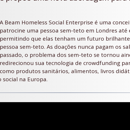
A Beam Homeless Social Enterprise é uma concei
patrocine uma pessoa sem-teto em Londres até e
permitindo que elas tenham um futuro brilhant
pessoa sem-teto. As doações nunca pagam os sal
passado, o problema dos sem-teto se tornou ai
redirecionou sua tecnologia de crowdfunding pa
como produtos sanitários, alimentos, livros didáti
social na Europa.