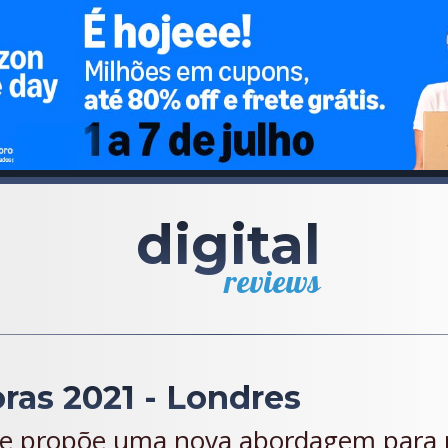
digital
reviews
ras 2021 - Londres
ue propõe uma nova abordagem para 