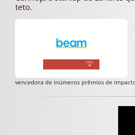
teto.
vencedora de inúmeros prêmios de impacto 