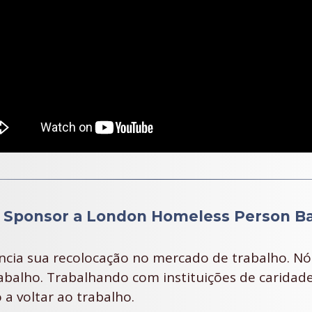
- Sponsor a London Homeless Person B
ncia sua recolocação no mercado de trabalho. Nó
balho. Trabalhando com instituições de caridad
a voltar ao trabalho.