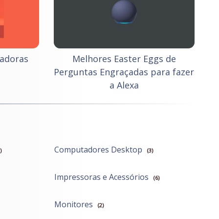
vadoras
Melhores Easter Eggs de
e
Perguntas Engraçadas para fazer
a Alexa
Computadores Desktop
)
(3)
Impressoras e Acessórios
(6)
Monitores
(2)