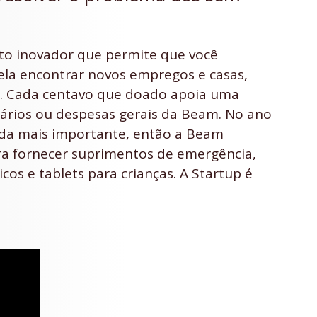
to inovador que permite que você
la encontrar novos empregos e casas,
e. Cada centavo que doado apoia uma
ários ou despesas gerais da Beam. No ano
nda mais importante, então a Beam
ra fornecer suprimentos de emergência,
cos e tablets para crianças. A Startup é